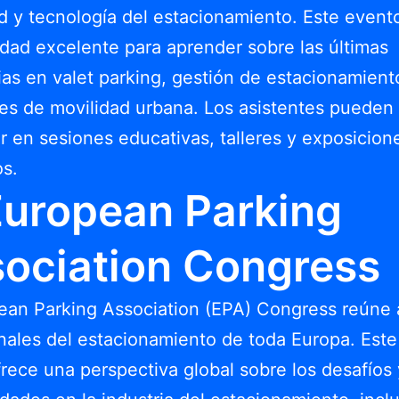
d y tecnología del estacionamiento. Este event
dad excelente para aprender sobre las últimas
as en valet parking, gestión de estacionamient
es de movilidad urbana. Los asistentes pueden
ar en sesiones educativas, talleres y exposicion
s.
European Parking
ociation Congress
ean Parking Association (EPA) Congress reúne 
nales del estacionamiento de toda Europa. Est
frece una perspectiva global sobre los desafíos 