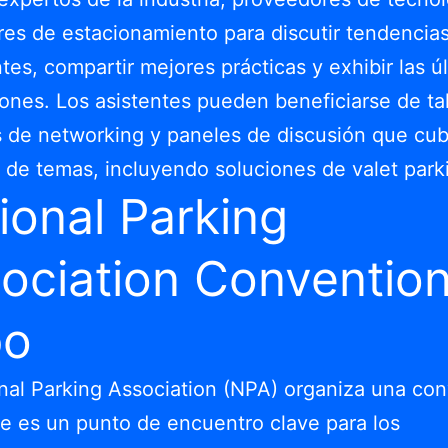
es de estacionamiento para discutir tendencia
es, compartir mejores prácticas y exhibir las ú
ones. Los asistentes pueden beneficiarse de tal
 de networking y paneles de discusión que cu
 de temas, incluyendo soluciones de valet park
ional Parking
ociation Conventio
po
nal Parking Association (NPA) organiza una co
e es un punto de encuentro clave para los