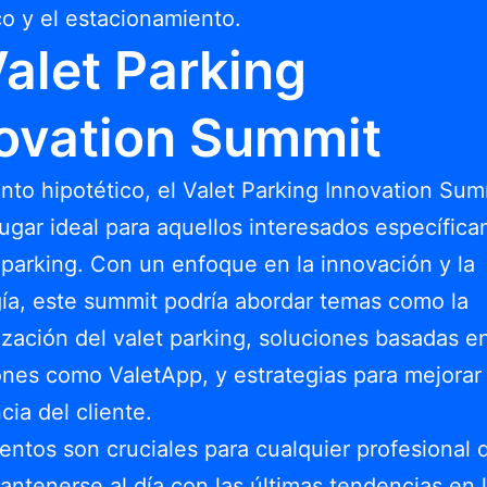
ico y el estacionamiento.
Valet Parking
ovation Summit
nto hipotético, el Valet Parking Innovation Sum
 lugar ideal para aquellos interesados específic
 parking. Con un enfoque en la innovación y la
ía, este summit podría abordar temas como la
zación del valet parking, soluciones basadas e
ones como ValetApp, y estrategias para mejorar 
cia del cliente.
entos son cruciales para cualquier profesional 
ntenerse al día con las últimas tendencias en 