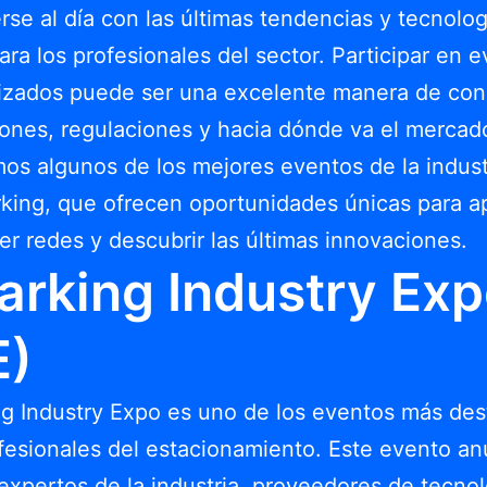
se al día con las últimas tendencias y tecnolog
para los profesionales del sector. Participar en 
lizados puede ser una excelente manera de co
ones, regulaciones y hacia dónde va el mercad
os algunos de los mejores eventos de la indust
rking, que ofrecen oportunidades únicas para a
er redes y descubrir las últimas innovaciones.
Parking Industry Ex
E)
ng Industry Expo es uno de los eventos más de
fesionales del estacionamiento. Este evento an
expertos de la industria, proveedores de tecnol