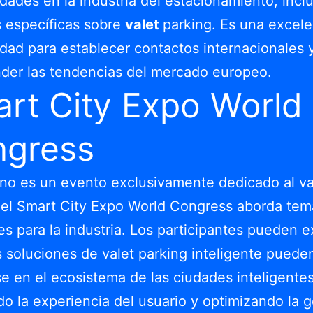
dades en la industria del estacionamiento, inc
 específicas sobre
valet
parking. Es una excel
dad para establecer contactos internacionales 
der las tendencias del mercado europeo.
rt City Expo World
gress
o es un evento exclusivamente dedicado al va
 el Smart City Expo World Congress aborda tem
es para la industria. Los participantes pueden e
 soluciones de valet parking inteligente puede
se en el ecosistema de las ciudades inteligentes
o la experiencia del usuario y optimizando la g