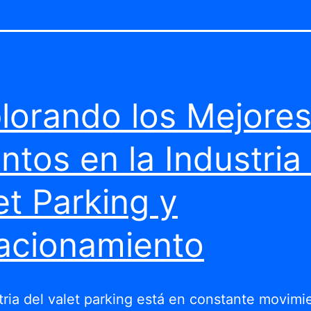
lorando los Mejore
ntos en la Industria
et Parking y
acionamiento
tria del valet parking está en constante movimi