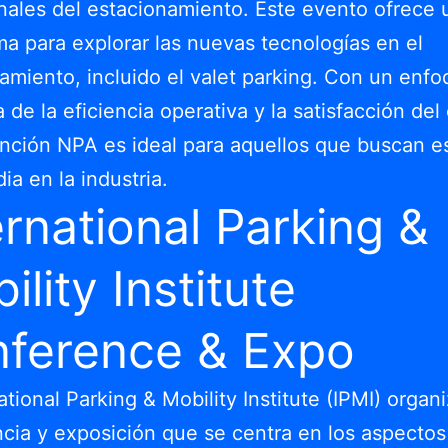
nales del estacionamiento. Este evento ofrece 
ma para explorar las nuevas tecnologías en el
amiento, incluido el valet parking. Con un enf
 de la eficiencia operativa y la satisfacción del 
nción NPA es ideal para aquellos que buscan es
ia en la industria.
ernational Parking &
ility Institute
ference & Expo
national Parking & Mobility Institute (IPMI) organ
cia y exposición que se centra en los aspectos