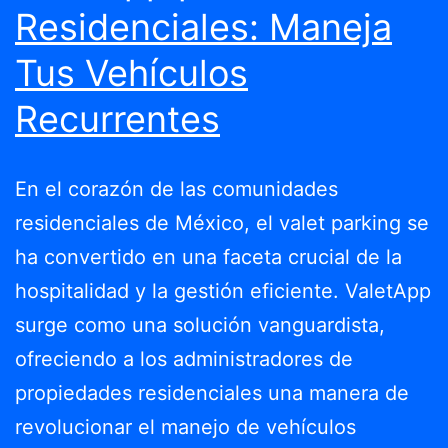
Residenciales: Maneja
Tus Vehículos
Recurrentes
En el corazón de las comunidades
residenciales de México, el valet parking se
ha convertido en una faceta crucial de la
hospitalidad y la gestión eficiente. ValetApp
surge como una solución vanguardista,
ofreciendo a los administradores de
propiedades residenciales una manera de
revolucionar el manejo de vehículos