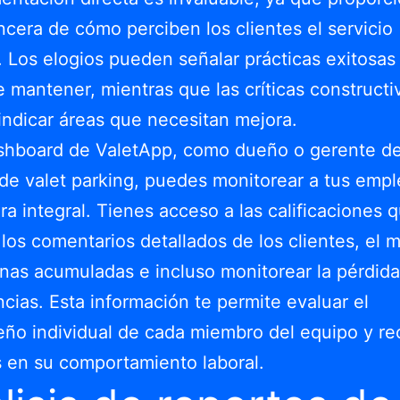
incera de cómo perciben los clientes el servicio
. Los elogios pueden señalar prácticas exitosas
 mantener, mientras que las críticas constructi
ndicar áreas que necesitan mejora.
ashboard de ValetApp, como dueño o gerente de
 de valet parking, puedes monitorear a tus emp
a integral. Tienes acceso a las calificaciones 
 los comentarios detallados de los clientes, el 
inas acumuladas e incluso monitorear la pérdid
cias. Esta información te permite evaluar el
ño individual de cada miembro del equipo y r
 en su comportamiento laboral.