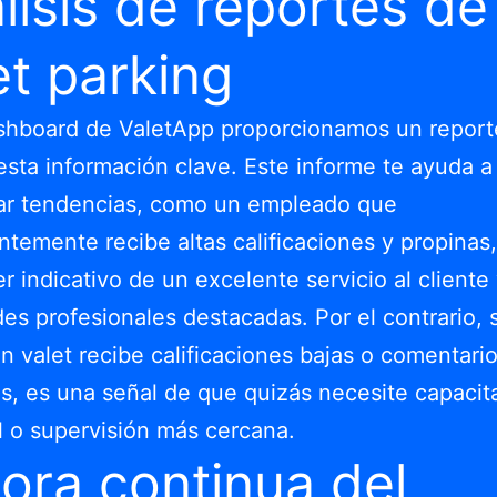
lisis de reportes de
et parking
ashboard de ValetApp proporcionamos un repor
sta información clave. Este informe te ayuda a
car tendencias, como un empleado que
ntemente recibe altas calificaciones y propinas,
er indicativo de un excelente servicio al cliente
des profesionales destacadas. Por el contrario, 
n valet recibe calificaciones bajas o comentari
s, es una señal de que quizás necesite capacit
l o supervisión más cercana.
ora continua del