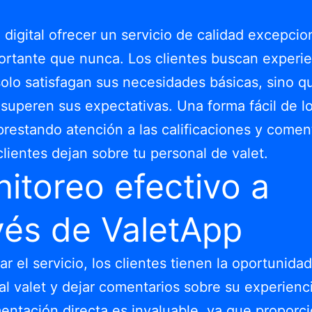
a digital ofrecer un servicio de calidad excepcio
rtante que nunca. Los clientes buscan experie
olo satisfagan sus necesidades básicas, sino q
superen sus expectativas. Una forma fácil de l
prestando atención a las calificaciones y comen
clientes dejan sobre tu personal de valet.
itoreo efectivo a
vés de ValetApp
zar el servicio, los clientes tienen la oportunida
r al valet y dejar comentarios sobre su experienc
mentación directa es invaluable, ya que proporc