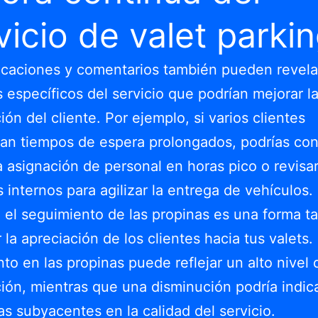
vicio de valet parki
ficaciones y comentarios también pueden revela
 específicos del servicio que podrían mejorar l
ión del cliente. Por ejemplo, si varios clientes
n tiempos de espera prolongados, podrías con
la asignación de personal en horas pico o revisar
 internos para agilizar la entrega de vehículos.
el seguimiento de las propinas es una forma ta
 la apreciación de los clientes hacia tus valets.
to en las propinas puede reflejar un alto nivel 
ción, mientras que una disminución podría indic
s subyacentes en la calidad del servicio.