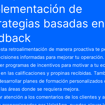
lementación de
rategias basadas en
dback
 esta retroalimentación de manera proactiva te p
cisiones informadas para mejorar tu operación
er programas de incentivos para motivar a tu e
en las calificaciones y propinas recibidas. Tam
desarrollar planes de formación personalizados
las áreas donde se requiera mejora.
ar atención a los comentarios de los clientes y a
s proporcionados por ValetApp, puedes elevar l