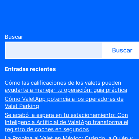
Buscar
Buscar
Entradas recientes
Cómo las calificaciones de los valets pueden
ayudarte a manejar tu operación: guía práctica
Cómo ValetApp potencia a los operadores de
Valet Parking
Se acabó la espera en tu estacionamiento: Con
Inteligencia Artificial de ValetApp transforma el
registro de coches en segundos
La Propina al Valet en México: Cuándo, a Quién y