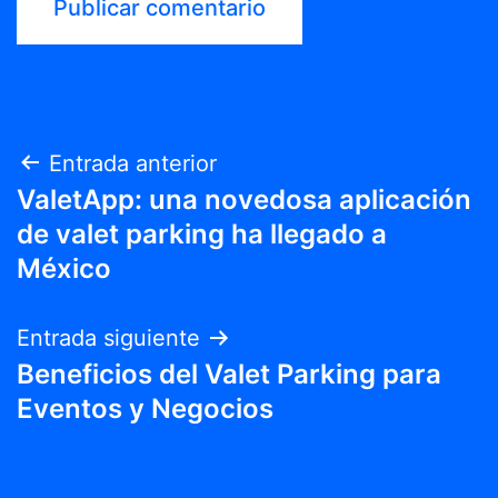
Navegación
Entrada anterior
ValetApp: una novedosa aplicación
de
de valet parking ha llegado a
entradas
México
Entrada siguiente
Beneficios del Valet Parking para
Eventos y Negocios