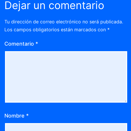
Dejar un comentario
Tu dirección de correo electrónico no será publicada.
Los campos obligatorios están marcados con
*
Comentario
*
Nombre
*